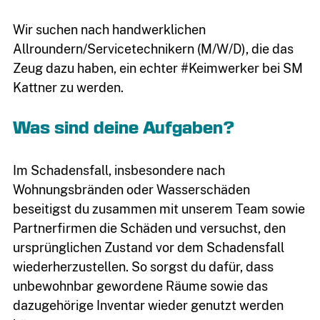
Wir suchen nach handwerklichen
Allroundern/Servicetechnikern (M/W/D), die das
Zeug dazu haben, ein echter #Keimwerker bei SM
Kattner zu werden.
Was sind deine Aufgaben?
Im Schadensfall, insbesondere nach
Wohnungsbränden oder Wasserschäden
03764
beseitigst du zusammen mit unserem Team sowie
7934399
Partnerfirmen die Schäden und versuchst, den
ursprünglichen Zustand vor dem Schadensfall
wiederherzustellen. So sorgst du dafür, dass
unbewohnbar gewordene Räume sowie das
dazugehörige Inventar wieder genutzt werden