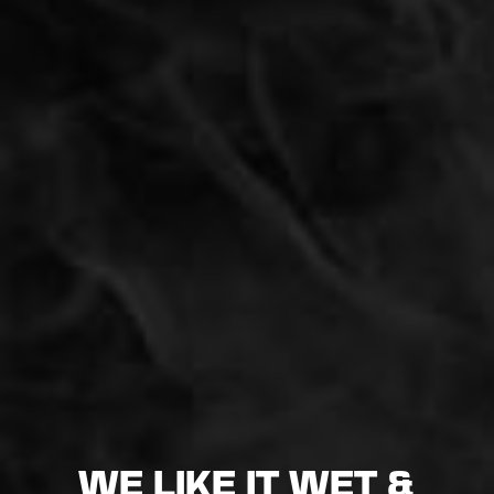
WE LIKE IT WET &