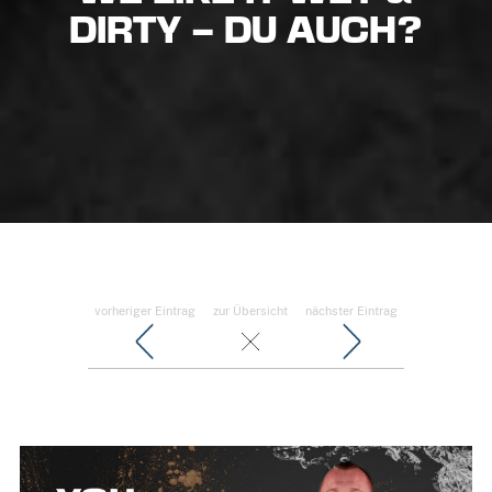
DIRTY – DU AUCH?
vorheriger Eintrag
zur Übersicht
nächster Eintrag