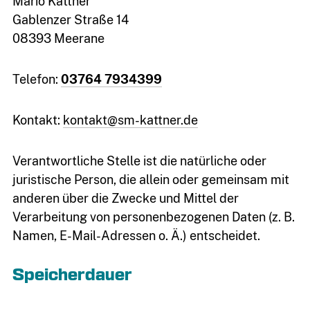
Mario Kattner
Gablenzer Straße 14
08393 Meerane
Telefon:
03764 7934399
Kontakt:
kontakt@sm-kattner.de
kontakt@sm-
kattner.de
Verantwortliche Stelle ist die natürliche oder
juristische Person, die allein oder gemeinsam mit
anderen über die Zwecke und Mittel der
Verarbeitung von personenbezogenen Daten (z. B.
Namen, E-Mail-Adressen o. Ä.) entscheidet.
Speicherdauer