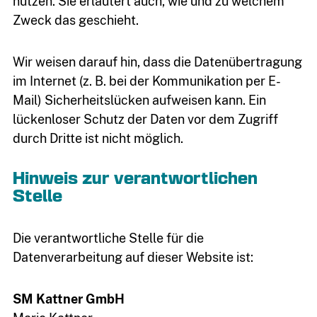
nutzen. Sie erläutert auch, wie und zu welchem
Zweck das geschieht.
Wir weisen darauf hin, dass die Datenübertragung
im Internet (z. B. bei der Kommunikation per E-
Mail) Sicherheitslücken aufweisen kann. Ein
lückenloser Schutz der Daten vor dem Zugriff
durch Dritte ist nicht möglich.
Hinweis zur verantwortlichen
Stelle
Die verantwortliche Stelle für die
Datenverarbeitung auf dieser Website ist:
03764
SM Kattner GmbH
7934399