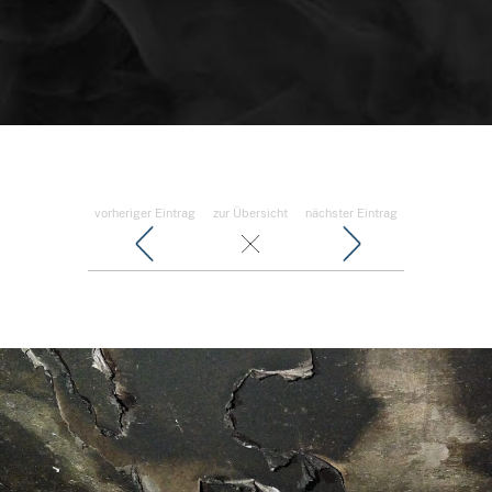
vorheriger Eintrag
zur Übersicht
nächster Eintrag