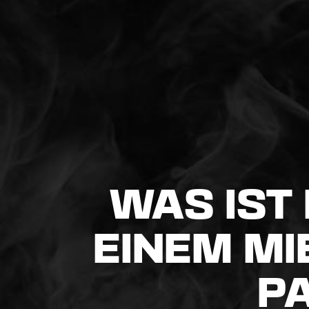
WAS IST
EINEM MI
P