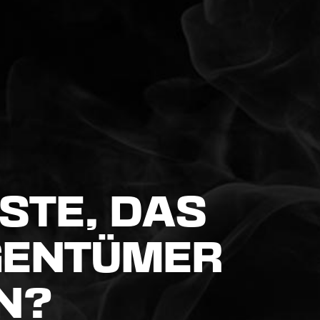
STE, DAS
IGENTÜMER
N?