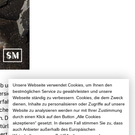
eb und
Unsere Webseite verwendet Cookies, um Ihnen den
bestmöglichen Service zu gewährleisten und unsere
versicherung
Webseite ständig zu verbessern. Cookies, die dem Zweck
Erfahrung!
dienen, Inhalte zu personalisieren oder Zugriffe auf unsere
chert sind
Website zu analysieren werden nur mit Ihrer Zustimmung
durch einen Klick auf den Button „Alle Cookies
n. Deshalb
akzeptieren“ gesetzt. In diesem Fall stimmen Sie zu, dass
türlich nicht
auch Anbieter außerhalb des Europäischen
ert