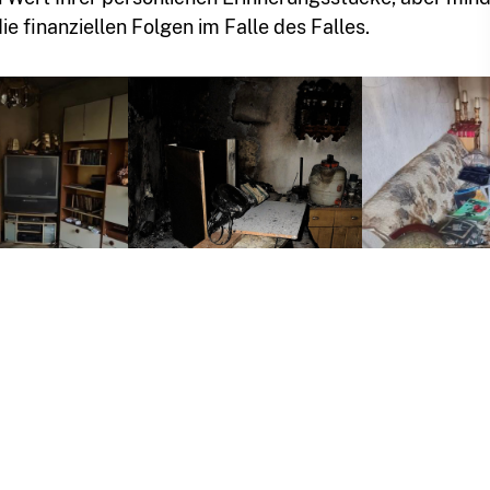
e finanziellen Folgen im Falle des Falles.
vorheriger Eintrag
zur Übersicht
nächster Eintrag