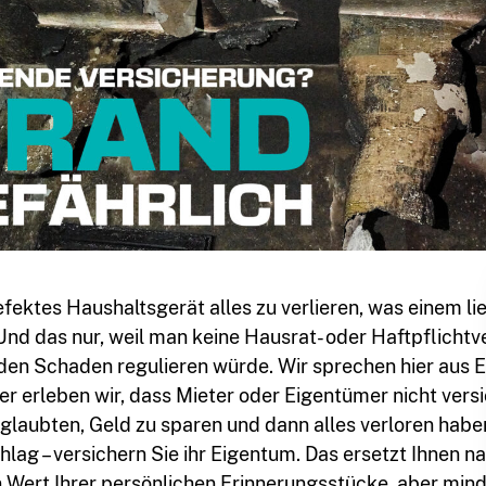
efektes Haushaltsgerät alles zu verlieren, was einem li
. Und das nur, weil man keine Hausrat- oder Haftpflicht
e den Schaden regulieren würde. Wir sprechen hier aus 
r erleben wir, dass Mieter oder Eigentümer nicht versi
e glaubten, Geld zu sparen und dann alles verloren habe
lag – versichern Sie ihr Eigentum. Das ersetzt Ihnen na
n Wert Ihrer persönlichen Erinnerungsstücke, aber mind