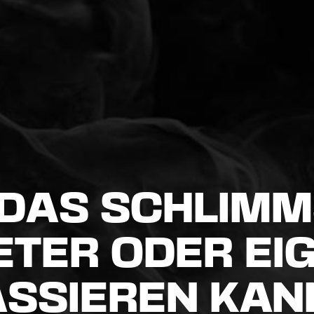
 DAS SCHLIMM
ETER ODER E
ASSIEREN KAN