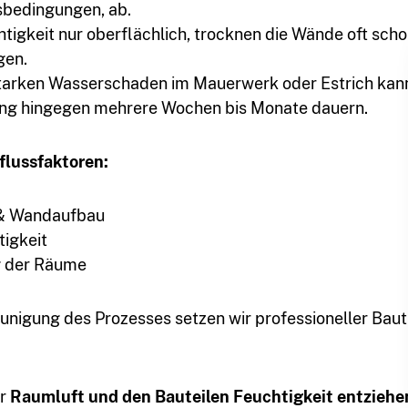
edingungen, ab.
chtigkeit nur oberflächlich, trocknen die Wände oft sch
gen.
tarken Wasserschaden im Mauerwerk oder Estrich kann
ng hingegen mehrere Wochen bis Monate dauern.
flussfaktoren:
 & Wandaufbau
tigkeit
g der Räume
unigung des Prozesses setzen wir professioneller Baut
er
Raumluft und den Bauteilen Feuchtigkeit entziehe