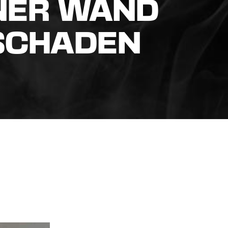
NER WAND
SCHADEN