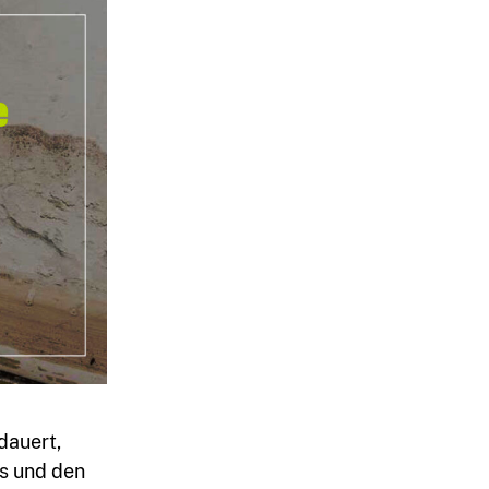
dauert,
s und den