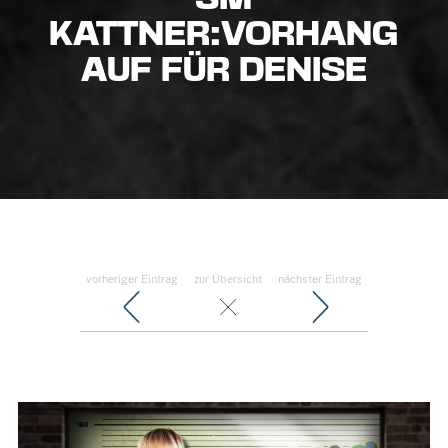
KATTNER:VORHANG
AUF FÜR DENISE
vorheriger Eintrag
zur Übersicht
nächster Eintrag