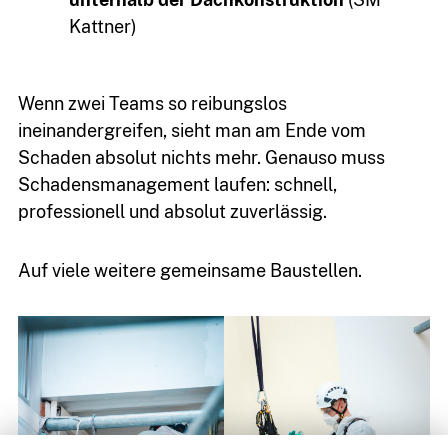
Kattner)
Wenn zwei Teams so reibungslos
ineinandergreifen, sieht man am Ende vom
kontakt@sm-
Schaden absolut nichts mehr. Genauso muss
kattner.de
Schadensmanagement laufen: schnell,
professionell und absolut zuverlässig.
Auf viele weitere gemeinsame Baustellen.