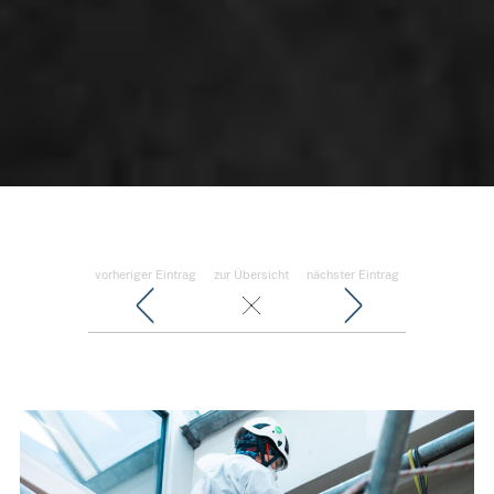
vorheriger Eintrag
zur Übersicht
nächster Eintrag