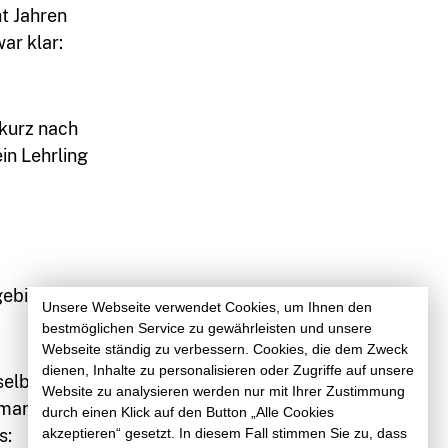
t Jahren
ar klar:
 kurz nach
n Lehrling
gebiet im
Unsere Webseite verwendet Cookies, um Ihnen den
bestmöglichen Service zu gewährleisten und unsere
Webseite ständig zu verbessern. Cookies, die dem Zweck
dienen, Inhalte zu personalisieren oder Zugriffe auf unsere
 selbst Hand
Website zu analysieren werden nur mit Ihrer Zustimmung
man sich so
durch einen Klick auf den Button „Alle Cookies
s:
akzeptieren“ gesetzt. In diesem Fall stimmen Sie zu, dass