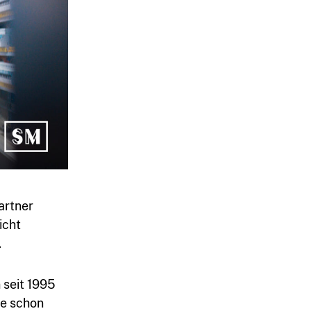
artner
icht
.
 seit 1995
ie schon