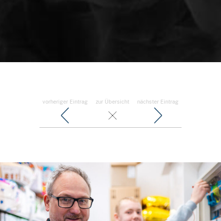
vorheriger Eintrag
zur Übersicht
nächster Eintrag