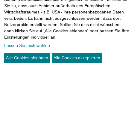
Sie zu, dass auch Anbieter außerhalb des Europäischen
Wirtschaftsraumes - z.B. USA - ihre personenbezogenen Daten
verarbeiten. Es kann nicht ausgeschlossen werden, dass dort
Nutzerprofile erstellt werden. Sollten Sie dies nicht wünschen,
dann klicken Sie auf „Alle Cookies ablehnen“ oder passen Sie Ihre
Einstellungen individuell an.
Lassen Sie mich wählen
Alle Cookies ablehnen
Alle Cookies akzeptieren