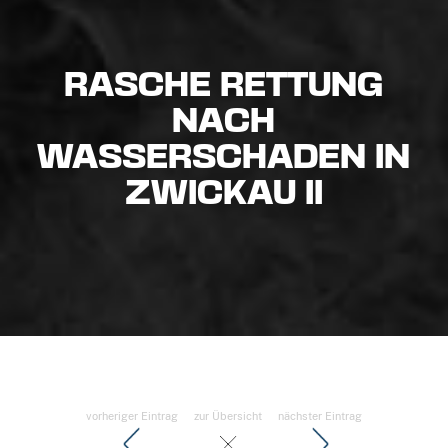
RASCHE RETTUNG
NACH
WASSERSCHADEN IN
ZWICKAU II
vorheriger Eintrag
zur Übersicht
nächster Eintrag