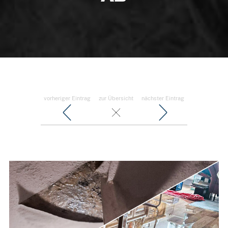
vorheriger Eintrag
zur Übersicht
nächster Eintrag