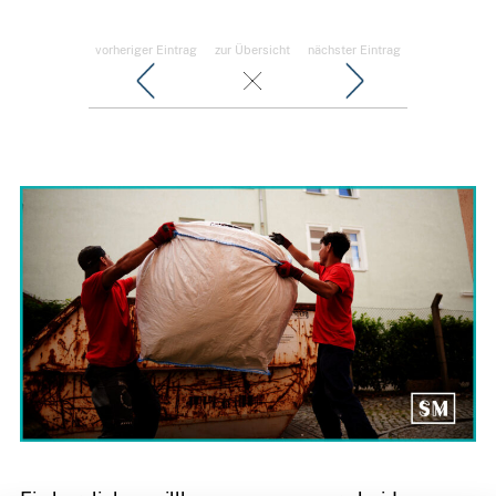
vorheriger Eintrag
zur Übersicht
nächster Eintrag